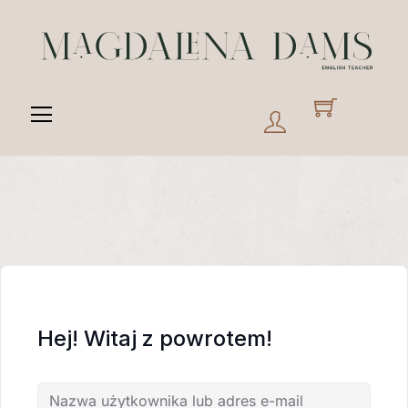
Skip
to
content
Menu
Hej! Witaj z powrotem!