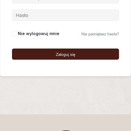
Nie pamiętasz hasła?
Nie wylogowuj mnie
Zaloguj się