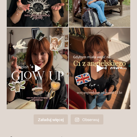
Załaduj więcej
Obserwuj