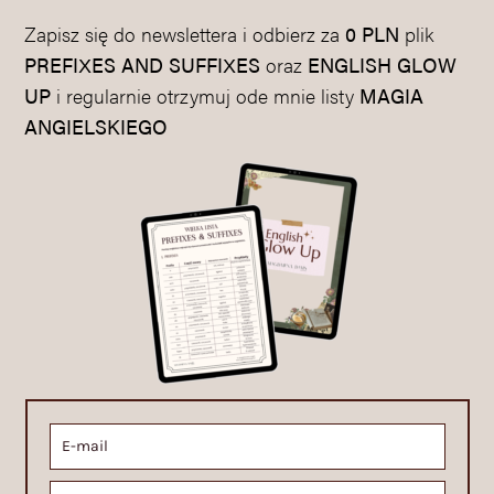
Zapisz się do newslettera i odbierz za
0 PLN
plik
PREFIXES AND SUFFIXES
oraz
ENGLISH GLOW
UP
i regularnie otrzymuj ode mnie listy
MAGIA
ANGIELSKIEGO