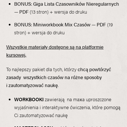
BONUS: Giga Lista Czasowników Nieregularnych
— PDF
(13 stron) + wersja do druku
BONUS: Miniworkbook Mix Czasów — PDF
(19
stron) + wersja do druku
Wszystkie materiały dostępne są na platformie
kursowej.
To najlepszy pakiet dla tych, którzy
chcą powtórzyć
zasady wszystkich czasów na różne sposoby
i zautomatyzować naukę
.
WORKBOOKI
zawierają na maxa uproszczone
wyjaśnienia i interaktywne ćwiczenia, które pomogą
Ci zautomatyzować naukę