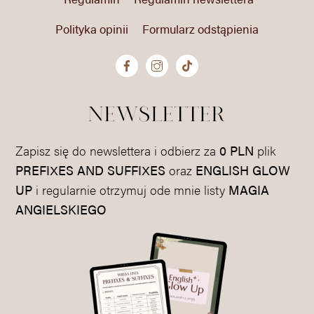
Polityka opinii
Formularz odstąpienia
newsletter
Zapisz się do newslettera i odbierz za
0 PLN
plik
PREFIXES AND SUFFIXES
oraz
ENGLISH GLOW
UP
i regularnie otrzymuj ode mnie listy
MAGIA
ANGIELSKIEGO