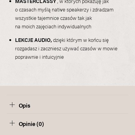
MASTERCLASSY
, w których pokazuję jak
o czasach myślą native speakerzy i zdradzam
wszystkie tajemnice czasów tak jak
na moich zajęciach indywidualnych
LEKCJE AUDIO,
dzięki którym w końcu się
rozgadasz i zaczniesz używać czasów w mowie
poprawnie i intuicyjnie
Opis
Opinie (0)