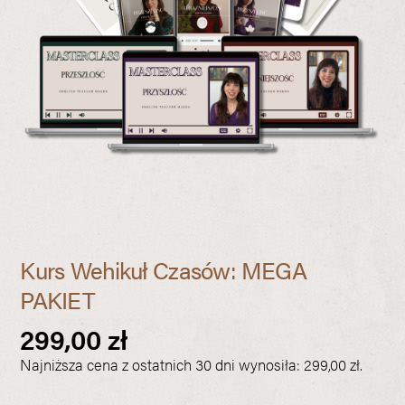
Kurs Wehikuł Czasów: MEGA
PAKIET
299,00
zł
Najniższa cena z ostatnich 30 dni wynosiła:
299,00
zł
.