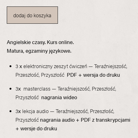
dodaj do koszyka
Angielskie czasy. Kurs online.
Matura, egzaminy językowe.
3 x elektroniczny zeszyt ćwiczeń — Teraźniejszość,
Przeszłość, Przyszłość
PDF + wersja do druku
3x masterclass — Teraźniejszość, Przeszłość,
Przyszłość
nagrania
wideo
3x lekcja audio — Teraźniejszość, Przeszłość,
Przyszłość
nagrania audio + PDF z transkrypcjami
+ wersje do druku