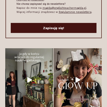
Nie chcesz zapisywać się do newslettera?
Napisz do mnie na
magda@englishteachermagda.pl
.
Więcej informacji znajdziesz w
Regulaminie newslettera
.
Zapisuję się!