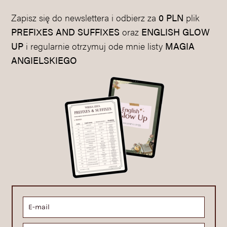
Zapisz się do newslettera i odbierz za
0 PLN
plik
PREFIXES AND SUFFIXES
oraz
ENGLISH GLOW
UP
i regularnie otrzymuj ode mnie listy
MAGIA
ANGIELSKIEGO