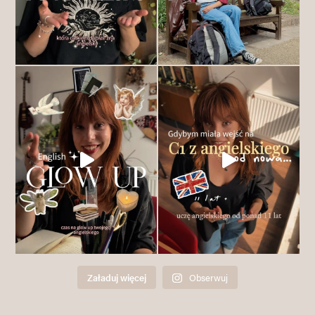
Załaduj więcej
Obserwuj