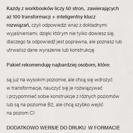
Każdy z workbooków liczy 50 stron, zawierających
aż 100 transformacji + inteligentny klucz
rozwiązań,
czyli odpowiedzi wraz z dokładnymi
wyjaśnieniami, dzięki którym nie tylko dowiesz się,
dlaczego ta odpowiedź jest poprawna, ale poznasz lub
utrwalisz dane wyrażenie lub konstrukcję
Pakiet rekomenduję najbardziej osobom, które:
są już na wysokim poziomie, ale chcą się wdrożyć
w transformacje, nauczyć się je rozwiązywać
i przypomnieć sobie konstrukcje z różnych poziomów
lub są na poziomie B2, ale chcą szybko wejść
na poziom C1
DODATKOWO WERSJE DO DRUKU W FORMACIE