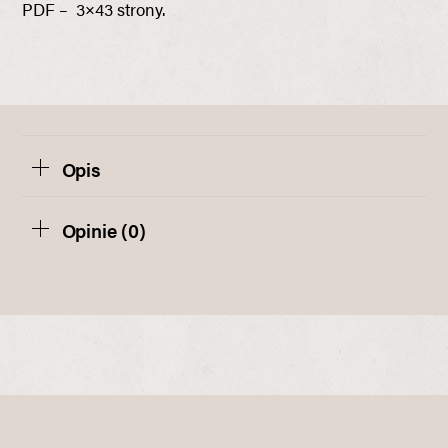
PDF – 3×43 strony.
Opis
Opinie (0)