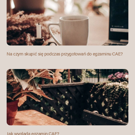
Na czym skupić się podczas przygotowań do egzaminu CAE?
Jak wygląda egzamin CAE?