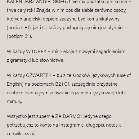
KALENDARZ ANGIELSKIEGO nie ma początku ani końca –
trwa cały rok! Znajdą w nim coś dla siebie zarówno osoby,
których angielski dopiero zaczyna być komunikatywny
(poziom B1), jak i Ci, którzy posługują się nim już płynnie
(poziom C1).
W każdy WTOREK – mini-lekcje z nowymi zagadnieniami
z gramatyki lub słownictwa.
W każdy CZWARTEK – quiz ze środków językowych (use of
English) na poziomach B2 i C1, szczególnie przydatne
osobom planującym zdawanie egzaminu językowego lub
matury.
Wszystko jest zupełnie ZA DARMO! Jedyne czego
potrzebujesz to konto na Instagramie, długopis, notesik
i chwila czasu.