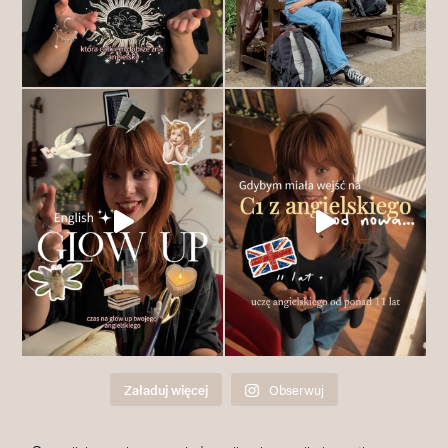
Załaduj więcej
Obserwuj