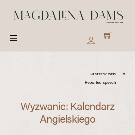
Skip
to
content
Menu
»
NASTĘPNY WPIS
Reported speech
Wyzwanie: Kalendarz
Angielskiego