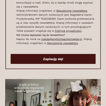
komunikacji e-mail. Wiem, że w każdej chwili mogę wypisać
się z newslettera.
Więcej informacji znajdziesz w
Regulaminie newslettera
.
Administratorem danych osobowych jest Magdalena Dams-
Przybyłowska, NIP 7432038295. Dane osobowe przetwarzane
są w celu wysyłki newslettera. Więcej informacji o zasadach
przetwarzania danych osobowych, w tym przysługujących
Tobie prawach znajduje się w
Polityce prywatności
.
Nie chcesz zapisywać się do newslettera?
Napisz do mnie na
magda@englishteachermagda.pl
. Więcej
informacji znajdziesz w
Regulaminie newslettera
.
Zapisuję się!