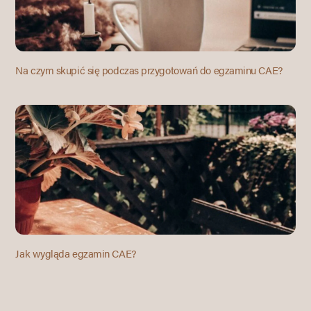
Na czym skupić się podczas przygotowań do egzaminu CAE?
Jak wygląda egzamin CAE?