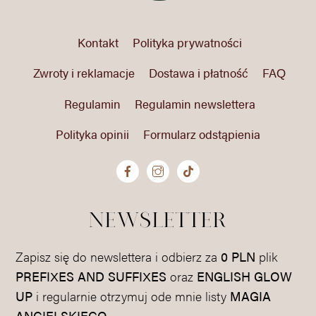
Kontakt
Polityka prywatności
Zwroty i reklamacje
Dostawa i płatność
FAQ
Regulamin
Regulamin newslettera
Polityka opinii
Formularz odstąpienia
newsletter
Zapisz się do newslettera i odbierz za
0 PLN
plik
PREFIXES AND SUFFIXES
oraz
ENGLISH GLOW
UP
i regularnie otrzymuj ode mnie listy
MAGIA
ANGIELSKIEGO