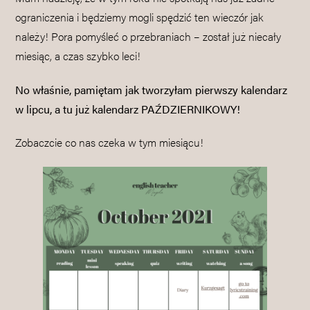
ograniczenia i będziemy mogli spędzić ten wieczór jak
należy! Pora pomyśleć o przebraniach – został już niecały
miesiąc, a czas szybko leci!
No właśnie, pamiętam jak tworzyłam pierwszy kalendarz
w lipcu, a tu już kalendarz PAŹDZIERNIKOWY!
Zobaczcie co nas czeka w tym miesiącu!