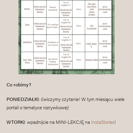
Co robimy?
PONIEDZIAŁKI
: ćwiczymy czytanie! W tym miesiącu wiele
portali o tematyce rozrywkowej!
WTORKI
: wpadnijcie na MINI-LEKCJĘ na
InstaStories
!